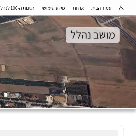
עמוד הבית
אודות
מידע שימושי
חגיגות ה-100 לנהלל
מושב נהלל