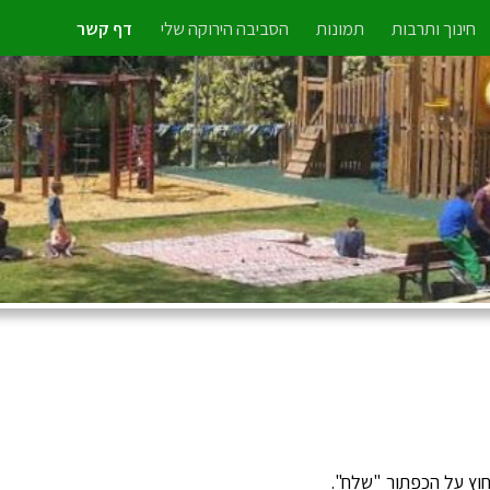
חינוך ותרבות
תמונות
הסביבה הירוקה שלי
דף קשר
וץ על הכפתור "שלח".