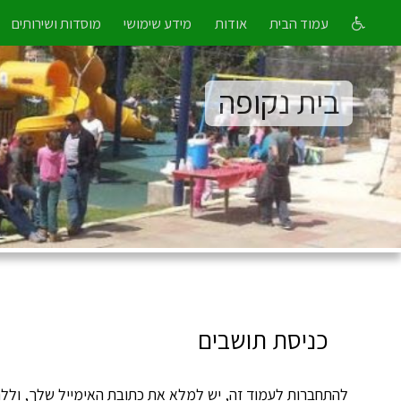
עמוד הבית
אודות
מידע שימושי
מוסדות ושירותים
בית נקופה
כניסת תושבים
להתחברות לעמוד זה, יש למלא את כתובת האימייל שלך, וללח