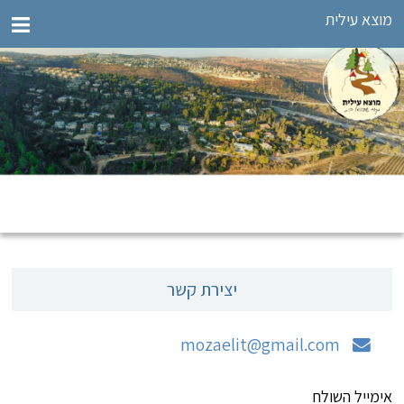
מוצא עילית
יצירת קשר
mozaelit@gmail.com
אימייל השולח