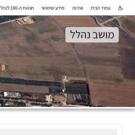
עמוד הבית
אודות
מידע שימושי
חגיגות ה-100 לנהלל
מושב נהלל