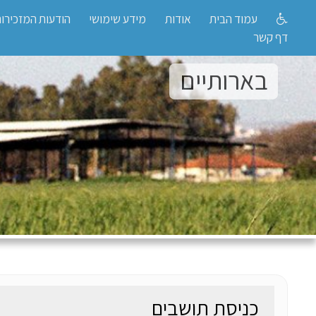
עמוד הבית
אודות
מידע שימושי
הודעות המזכירו
דף קשר
בארותיים
כניסת תושבים