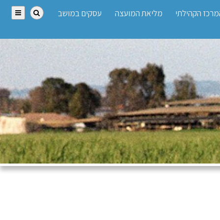
מרכז הקהילתי
מליאת המועצה
עסקים במושב