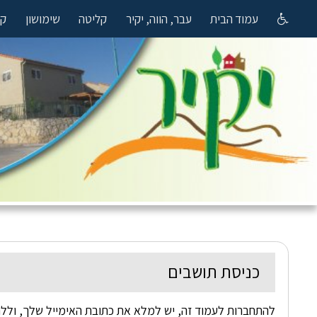
עמוד הבית
עבר, הווה, יקיר
קליטה
שימושון
קה
כניסת תושבים
להתחברות לעמוד זה, יש למלא את כתובת האימייל שלך, וללח