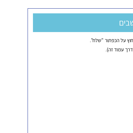
בים
וץ על הכפתור "שלח".
רך עמוד זה).