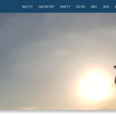
חינוך
גשם
סביבה
דרושים
לוח מודעות
דף קשר