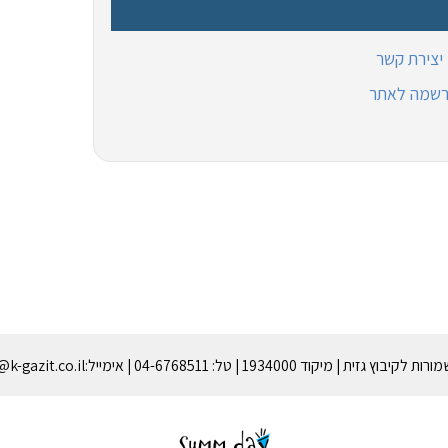
יצירת קשר
רשמה לאתר
 | מיקוד 1934000 | טל: 04-6768511 | אימייל:gazitmzd@k-gazit.co.il