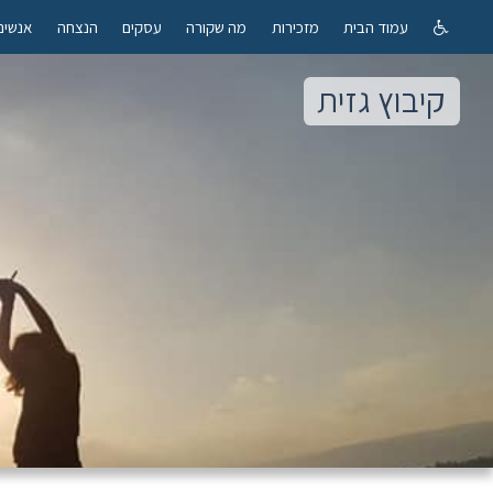
עמוד הבית
מזכירות
מה שקורה
עסקים
הנצחה
אנשים
קיבוץ גזית