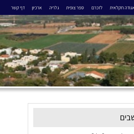
גודה חקלאית
לזכרם
ספר צופית
גלריה
ארכיון
דף קשר
בים