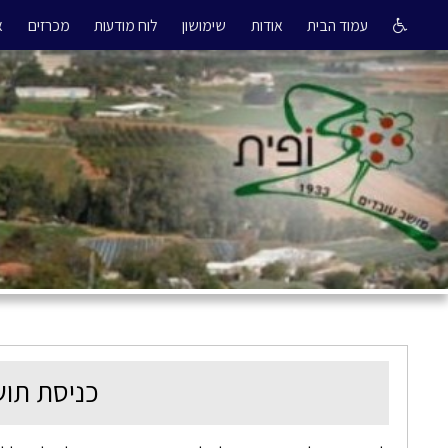
עמוד הבית
אודות
שימושון
לוח מודעות
מכרזים
א
כניסת תוש