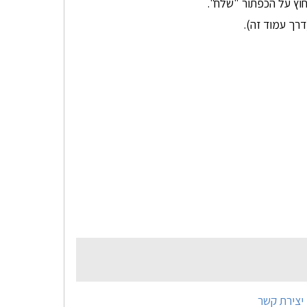
וץ על הכפתור "שלח".
רך עמוד זה).
יצירת קשר