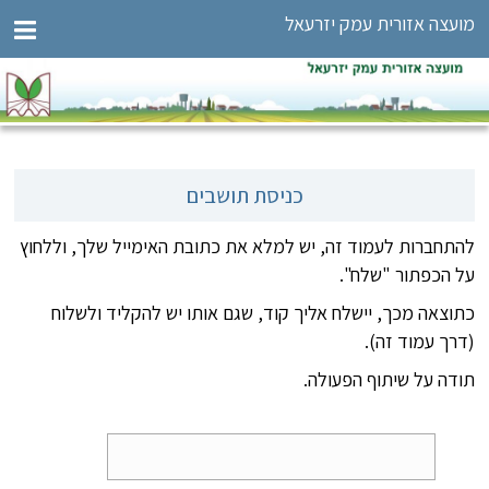
מועצה אזורית עמק יזרעאל
כניסת תושבים
להתחברות לעמוד זה, יש למלא את כתובת האימייל שלך, וללחוץ
על הכפתור "שלח".
כתוצאה מכך, יישלח אליך קוד, שגם אותו יש להקליד ולשלוח
(דרך עמוד זה).
תודה על שיתוף הפעולה.