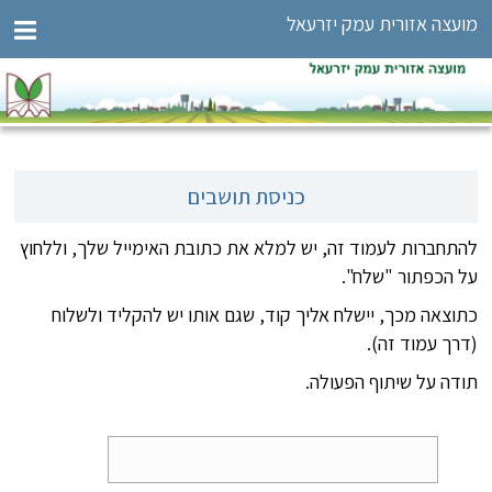
מועצה אזורית עמק יזרעאל
כניסת תושבים
להתחברות לעמוד זה, יש למלא את כתובת האימייל שלך, וללחוץ
על הכפתור "שלח".
כתוצאה מכך, יישלח אליך קוד, שגם אותו יש להקליד ולשלוח
(דרך עמוד זה).
תודה על שיתוף הפעולה.