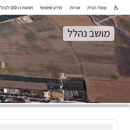
עמוד הבית
אודות
מידע שימושי
חגיגות ה-100 לנהלל
מושב נהלל