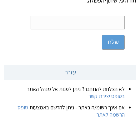
תודה על שיתוף הפעולה.
שלח
עזרה
לא הצלחת להתחבר? ניתן לפנות אל מנהל האתר
בטופס יצירת קשר
אם אינך רשומ/ה באתר - ניתן להרשם באמצעות
טופס
הרשמה לאתר