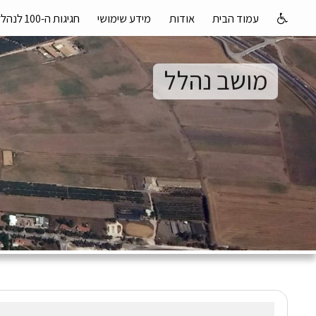
עמוד הבית
אודות
מידע שימושי
חגיגות ה-100 לנהלל
מושב נהלל