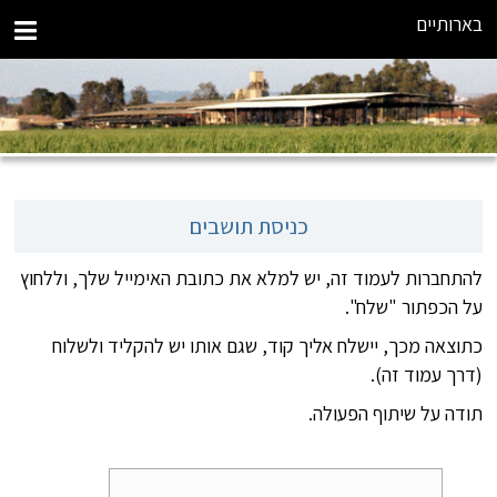
בארותיים
כניסת תושבים
להתחברות לעמוד זה, יש למלא את כתובת האימייל שלך, וללחוץ
על הכפתור "שלח".
כתוצאה מכך, יישלח אליך קוד, שגם אותו יש להקליד ולשלוח
(דרך עמוד זה).
תודה על שיתוף הפעולה.