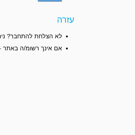
עזרה
לא הצלחת להתחבר? נית
אם אינך רשומ/ה באתר -