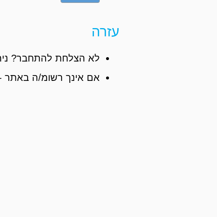
עזרה
לא הצלחת להתחבר? נית
אם אינך רשומ/ה באתר -