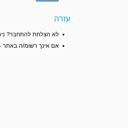
עזרה
לא הצלחת להתחבר? נית
אם אינך רשומ/ה באתר -