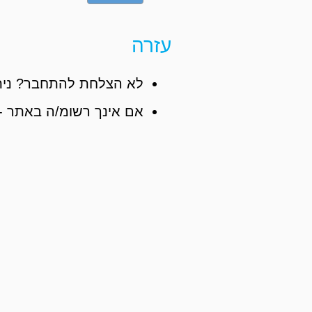
עזרה
לא הצלחת להתחבר? נית
אם אינך רשומ/ה באתר -