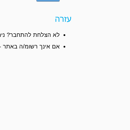
עזרה
לא הצלחת להתחבר? נית
אם אינך רשומ/ה באתר -