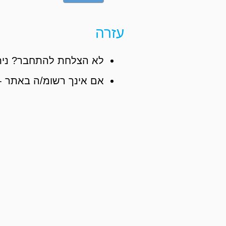
עזרה
לא הצלחת להתחבר? נית
אם אינך רשומ/ה באתר -