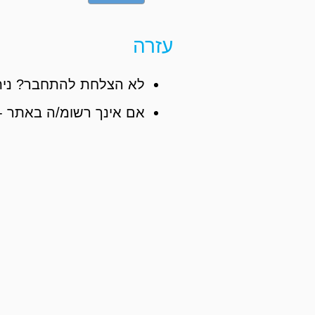
עזרה
לא הצלחת להתחבר? נית
אם אינך רשומ/ה באתר -