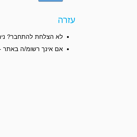
עזרה
לא הצלחת להתחבר? נית
אם אינך רשומ/ה באתר -