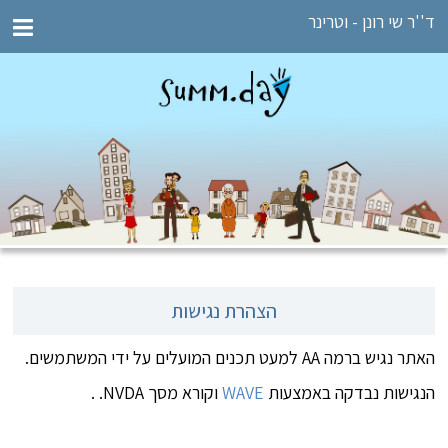
ד''ר שי רונן - וטרינר
הצהרת נגישות
האתר נגיש ברמה AA למעט תכנים המועלים על ידי המשתמשים.
הנגישות נבדקה באמצעות
WAVE
וקורא מסך NVDA. .