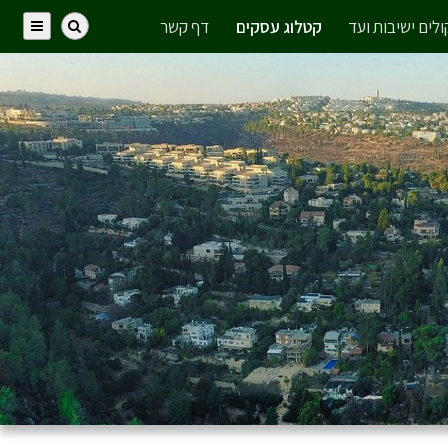
לים ישיבות ועד
קטלוג עסקים
דף קשר