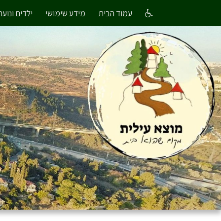
עמוד הבית
מידע שימושי
ילדים ונוער