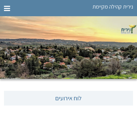
נירית קהילה מקיימת
לוח אירועים