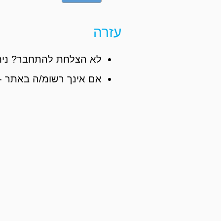
עזרה
לא הצלחת להתחבר? נית
אם אינך רשומ/ה באתר -