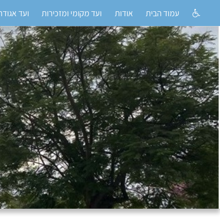
עמוד הבית
אודות
ועד מקומי ומזכירות
ועד אגודה