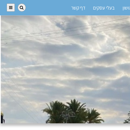
שון
בעלי עסקים
דף קשר