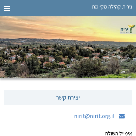
נירית קהילה מקיימת
יצירת קשר
nirit@nirit.org.il
אימייל השולח