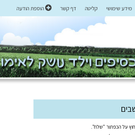
מידע שימושי
קליטה
דף קשר
הוספת הודעה
בים
וץ על הכפתור "שלח".