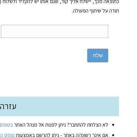
כתוצאה מכך, יישלח אליך קוד, שגם אותו יש להקליד ולשלוח (ד
תודה על שיתוף הפעולה.
שלח
עזרה
לא הצלחת להתחבר? ניתן לפנות אל מנהל האתר
בטופס 
אם אינך רשומ/ה באתר - ניתן להרשם באמצעות
טופס ה