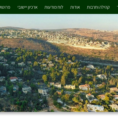
קהילה ותרבות
אודות
לוח מודעות
ארכיון יישובי
פרוטוק