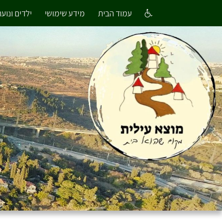
עמוד הבית
מידע שימושי
ילדים ונוער