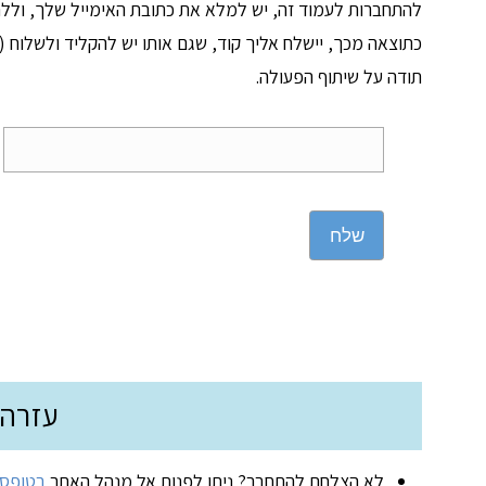
להתחברות לעמוד זה, יש למלא את כתובת האימייל שלך, וללח
כתוצאה מכך, יישלח אליך קוד, שגם אותו יש להקליד ולשלוח (ד
תודה על שיתוף הפעולה.
שלח
עזרה
לא הצלחת להתחבר? ניתן לפנות אל מנהל האתר
בטופס 