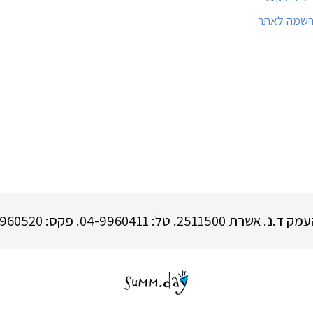
רשמה לאתר
שרת 2511500. טל: 04-9960411. פקס: 04-9960520