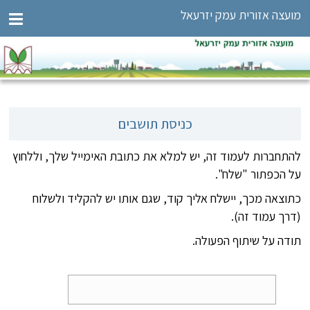
מועצה אזורית עמק יזרעאל
כניסת תושבים
להתחברות לעמוד זה, יש למלא את כתובת האימייל שלך, וללחוץ
על הכפתור "שלח".
כתוצאה מכך, יישלח אליך קוד, שגם אותו יש להקליד ולשלוח
(דרך עמוד זה).
תודה על שיתוף הפעולה.