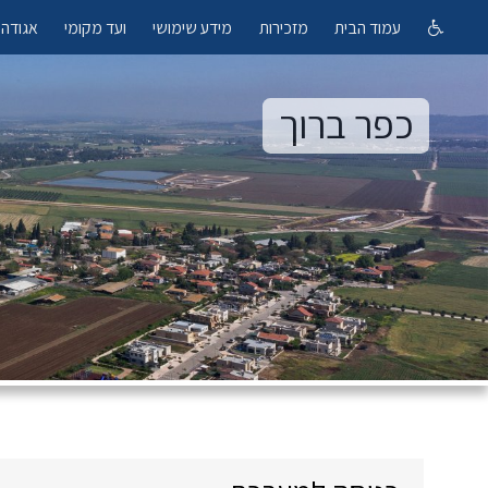
עמוד הבית
מזכירות
מידע שימושי
ועד מקומי
אגודה 
כפר ברוך